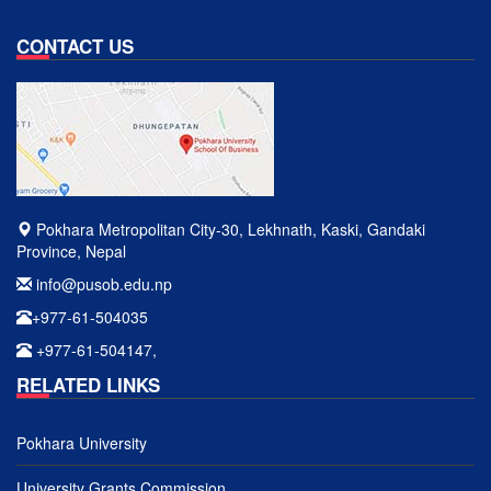
CONTACT US
Pokhara Metropolitan City-30, Lekhnath, Kaski, Gandaki
Province, Nepal
info@pusob.edu.np
+977-61-504035
+977-61-504147,
RELATED LINKS
Pokhara University
University Grants Commission