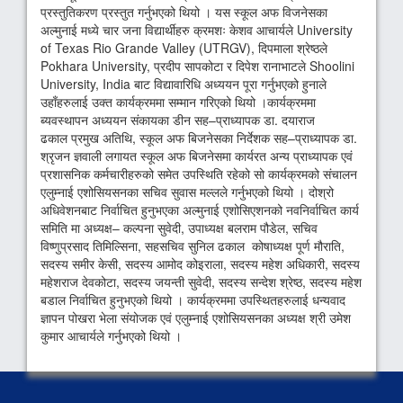
प्रस्तुतिकरण प्रस्तुत गर्नुभएको थियो । यस स्कूल अफ विजनेसका
अल्मुनाई मध्ये चार जना विद्यार्थीहरु क्रमशः केशव आचार्यले University
of Texas Rio Grande Valley (UTRGV), दिपमाला श्रेष्ठले
Pokhara University, प्रदीप सापकोटा र दिपेश रानाभाटले Shoolini
University, India बाट विद्यावारिधि अध्ययन पूरा गर्नुभएको हुनाले
उहाँहरुलाई उक्त कार्यक्रममा सम्मान गरिएको थियो ।कार्यक्रममा
ब्यवस्थापन अध्ययन संकायका डीन सह–प्राध्यापक डा. दयाराज
ढकाल प्रमुख अतिथि, स्कूल अफ बिजनेसका निर्देशक सह–प्राध्यापक डा.
श्रृजन ज्ञवाली लगायत स्कूल अफ बिजनेसमा कार्यरत अन्य प्राध्यापक एवं
प्रशासनिक कर्मचारीहरुको समेत उपस्थिति रहेको सो कार्यक्रमको संचालन
एलुम्नाई एशोसियसनका सचिव सुवास मल्लले गर्नुभएको थियो । दोश्रो
अधिवेशनबाट निर्वाचित हुनुभएका अल्मुनाई एशोसिएशनको नवनिर्वाचित कार्य
समिति मा अध्यक्ष– कल्पना सुवेदी, उपाध्यक्ष बलराम पौडेल, सचिव
विष्णुप्रसाद तिमिल्सिना, सहसचिव सुनिल ढकाल कोषाध्यक्ष पूर्ण मौराति,
सदस्य समीर केसी, सदस्य आमोद कोइराला, सदस्य महेश अधिकारी, सदस्य
महेशराज देवकोटा, सदस्य जयन्ती सुवेदी, सदस्य सन्देश श्रेष्ठ, सदस्य महेश
बडाल निर्वाचित हुनुभएको थियो । कार्यक्रममा उपस्थितहरुलाई धन्यवाद
ज्ञापन पोखरा भेला संयोजक एवं एलुम्नाई एशोसियसनका अध्यक्ष श्री उमेश
कुमार आचार्यले गर्नुभएको थियो ।