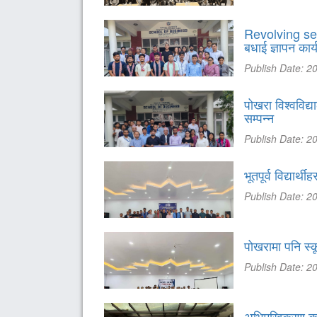
Revolving see
बधाई ज्ञापन कार्
Publish Date: 2
पोखरा विश्ववि
सम्पन्न
Publish Date: 2
भूतपूर्व विद्यार
Publish Date: 2
पोखरामा पनि स्कू
Publish Date: 2
अभिमुखिकरण कार