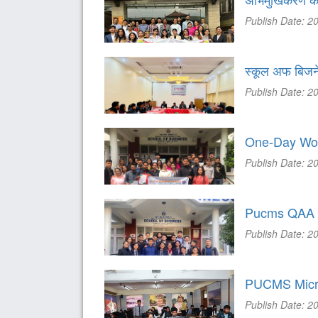
Publish Date: 2
स्कूल अफ बिजनेसक
Publish Date: 2
One-Day Wor
Publish Date: 2
Pucms QAA C
Publish Date: 2
PUCMS Micro
Publish Date: 2