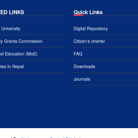
ED LINKS
Quick Links
University
Digital Repository
ity Grants Commission
Citizen's charter
 of Education (MoE)
FAQ
ties In Nepal
Downloads
Journals