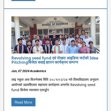
Revolving seed fund एवं पोखरा आइडिया मार्टको Idea
Pitchingबिजेता बधाई ज्ञापन कार्यक्रम सम्पन्न
Jun, 07 2024/Academics
लाइ स्कुल अफ बिजनेसमा मिति २०८१/०२/२४ गते विश्वविद्यालय अनुदान
आयोगको उद्यमशिलता सहायता कार्यक्रम अन्तर्गत Revolving seed
fund बिजेता व्यवसाय प्रवर्द्धन
Read More