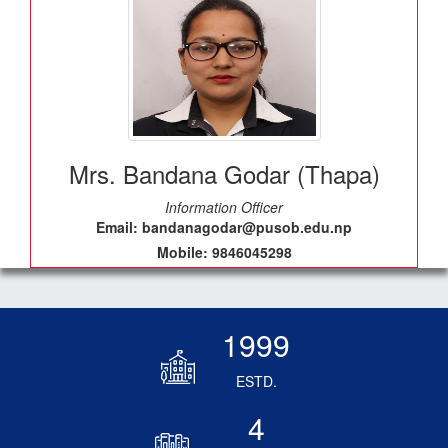
Mrs. Bandana Godar (Thapa)
Information Officer
Email: bandanagodar@pusob.edu.np
Mobile: 9846045298
1999
ESTD.
4