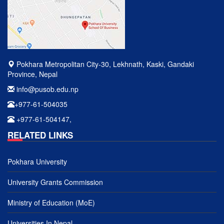
Pokhara Metropolitan City-30, Lekhnath, Kaski, Gandaki
Province, Nepal
info@pusob.edu.np
+977-61-504035
+977-61-504147,
RELATED LINKS
Pokhara University
University Grants Commission
Ministry of Education (MoE)
Universities In Nepal