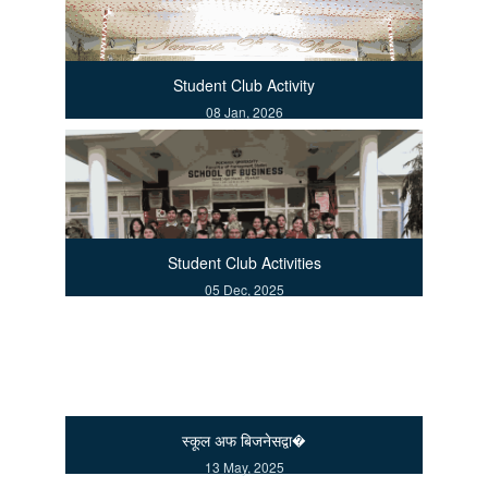
Student Club Activity
08 Jan, 2026
Student Club Activities
05 Dec, 2025
स्कूल अफ बिजनेसद्वा�
13 May, 2025