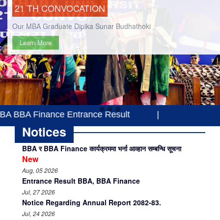
21 TH CONVOCATION
Our MBA Graduate Dipika Sunar Budhathoki
Learn More
 Entrance Result
|
Notices
BBA र BBA Finance कार्यक्रममा भर्ना आव्हान सम्बन्धि सूचना
New
Aug, 05 2026
Entrance Result BBA, BBA Finance
Jul, 27 2026
Notice Regarding Annual Report 2082-83.
Jul, 24 2026