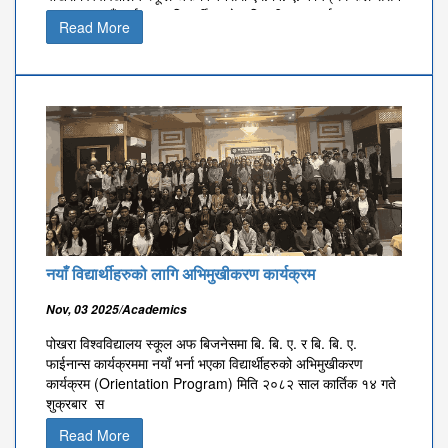
२०२५ मा नयाँ भर्ना भएका विद्यार्थीहरुको अभिमुखीकरण कार्यक्रम
Read More
(Orientation Program) मिति २०८२ साल कार्तिक ३० गते आईतबार
सम्पन्
नयाँ विद्यार्थीहरुको लागि अभिमुखीकरण कार्यक्रम
Nov, 03 2025/Academics
पोखरा विश्वविद्यालय स्कूल अफ बिजनेसमा बि. बि. ए. र बि. बि. ए.
फाईनान्स कार्यक्रममा नयाँ भर्ना भएका विद्यार्थीहरुको अभिमुखीकरण
कार्यक्रम (Orientation Program) मिति २०८२ साल कार्तिक १४ गते
शुक्रबार स
Read More