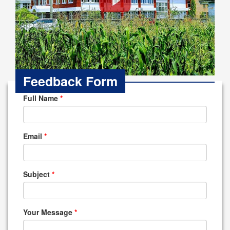
Feedback Form
Full Name
*
Email
*
Subject
*
Your Message
*