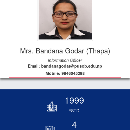
Mrs. Bandana Godar (Thapa)
Information Officer
Email: bandanagodar@pusob.edu.np
Mobile: 9846045298
1999
ESTD.
4