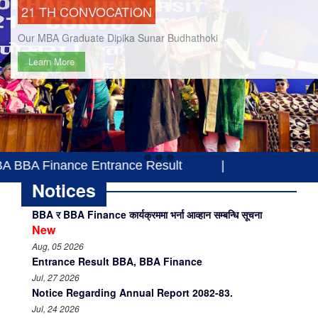
21 TH CONVOCATION
Our MBA Graduate Dipika Sunar Budhathoki
Learn More
 Entrance Result
|
Notices
BBA र BBA Finance कार्यक्रममा भर्ना आव्हान सम्बन्धि सूचना
New
Aug, 05 2026
Entrance Result BBA, BBA Finance
Jul, 27 2026
Notice Regarding Annual Report 2082-83.
Jul, 24 2026