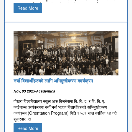
२०२५ मा नयाँ भर्ना भएका विद्यार्थीहरुको अभिमुखीकरण कार्यक्रम
Read More
(Orientation Program) मिति २०८२ साल कार्तिक ३० गते आईतबार
सम्पन्
नयाँ विद्यार्थीहरुको लागि अभिमुखीकरण कार्यक्रम
Nov, 03 2025/Academics
पोखरा विश्वविद्यालय स्कूल अफ बिजनेसमा बि. बि. ए. र बि. बि. ए.
फाईनान्स कार्यक्रममा नयाँ भर्ना भएका विद्यार्थीहरुको अभिमुखीकरण
कार्यक्रम (Orientation Program) मिति २०८२ साल कार्तिक १४ गते
शुक्रबार स
Read More