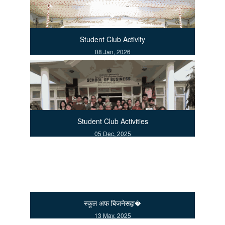
Student Club Activity
08 Jan, 2026
Student Club Activities
05 Dec, 2025
स्कूल अफ बिजनेसद्वा�
13 May, 2025