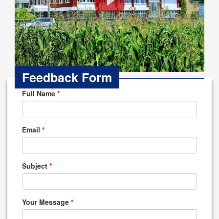
Feedback Form
Full Name
*
Email
*
Subject
*
Your Message
*