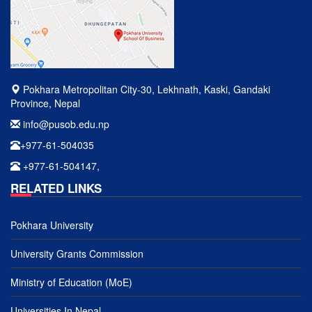
Pokhara Metropolitan City-30, Lekhnath, Kaski, Gandaki
Province, Nepal
info@pusob.edu.np
+977-61-504035
+977-61-504147,
RELATED LINKS
Pokhara University
University Grants Commission
Ministry of Education (MoE)
Universities In Nepal