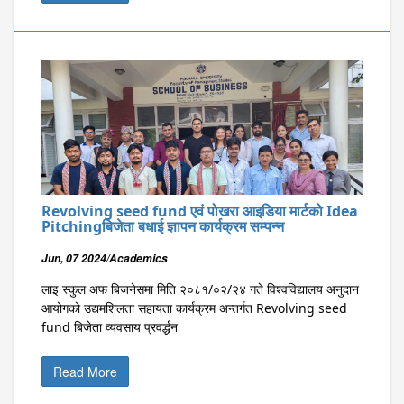
Revolving seed fund एवं पोखरा आइडिया मार्टको Idea
Pitchingबिजेता बधाई ज्ञापन कार्यक्रम सम्पन्न
Jun, 07 2024/Academics
लाइ स्कुल अफ बिजनेसमा मिति २०८१/०२/२४ गते विश्वविद्यालय अनुदान
आयोगको उद्यमशिलता सहायता कार्यक्रम अन्तर्गत Revolving seed
fund बिजेता व्यवसाय प्रवर्द्धन
Read More